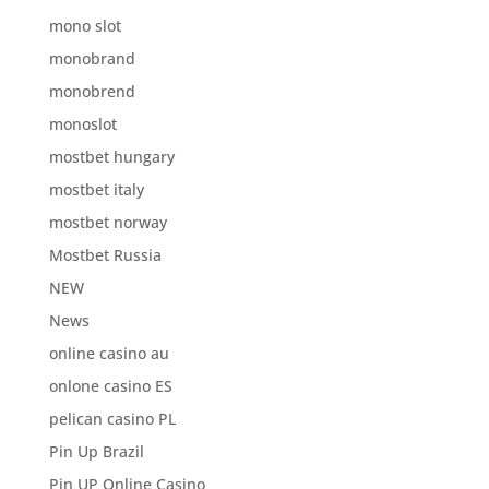
mono slot
monobrand
monobrend
monoslot
mostbet hungary
mostbet italy
mostbet norway
Mostbet Russia
NEW
News
online casino au
onlone casino ES
pelican casino PL
Pin Up Brazil
Pin UP Online Casino