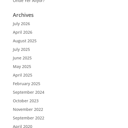
Önde Yer Alıyor?
Archives
July 2026
April 2026
August 2025
July 2025
June 2025
May 2025
April 2025
February 2025
September 2024
October 2023
November 2022
September 2022
April 2020