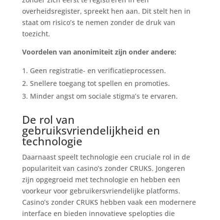
overheidsregister, spreekt hen aan. Dit stelt hen in
staat om risico’s te nemen zonder de druk van
toezicht.
Voordelen van anonimiteit zijn onder andere:
Geen registratie- en verificatieprocessen.
Snellere toegang tot spellen en promoties.
Minder angst om sociale stigma’s te ervaren.
De rol van
gebruiksvriendelijkheid en
technologie
Daarnaast speelt technologie een cruciale rol in de
populariteit van casino’s zonder CRUKS. Jongeren
zijn opgegroeid met technologie en hebben een
voorkeur voor gebruikersvriendelijke platforms.
Casino’s zonder CRUKS hebben vaak een modernere
interface en bieden innovatieve spelopties die