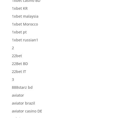
1xbet casino BD
1xbet KR
1xbet malaysia
1xbet Morocco
1xbet pt
1xbet russian1
2
22bet
22Bet BD
22bet IT
3
888starz bd
aviator
aviator brazil
aviator casino DE