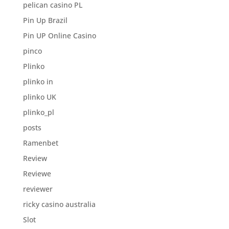
pelican casino PL
Pin Up Brazil
Pin UP Online Casino
pinco
Plinko
plinko in
plinko UK
plinko_pl
posts
Ramenbet
Review
Reviewe
reviewer
ricky casino australia
Slot