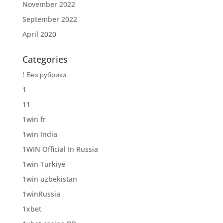
November 2022
September 2022
April 2020
Categories
! Без рубрики
1
11
1win fr
1win India
1WIN Official In Russia
1win Turkiye
1win uzbekistan
1winRussia
1xbet