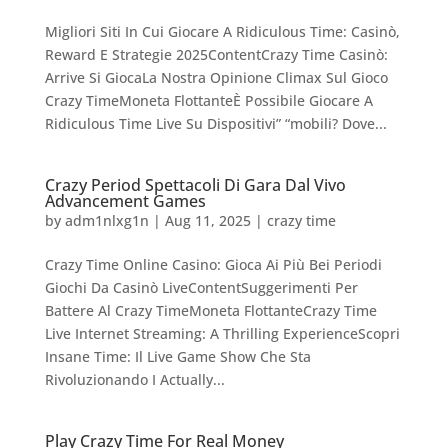
Migliori Siti In Cui Giocare A Ridiculous Time: Casinò,
Reward E Strategie 2025ContentCrazy Time Casinò:
Arrive Si GiocaLa Nostra Opinione Climax Sul Gioco
Crazy TimeMoneta FlottanteÈ Possibile Giocare A
Ridiculous Time Live Su Dispositivi” “mobili? Dove...
Crazy Period Spettacoli Di Gara Dal Vivo
Advancement Games
by
adm1nlxg1n
|
Aug 11, 2025
|
crazy time
Crazy Time Online Casino: Gioca Ai Più Bei Periodi
Giochi Da Casinò LiveContentSuggerimenti Per
Battere Al Crazy TimeMoneta FlottanteCrazy Time
Live Internet Streaming: A Thrilling ExperienceScopri
Insane Time: Il Live Game Show Che Sta
Rivoluzionando I Actually...
Play Crazy Time For Real Money