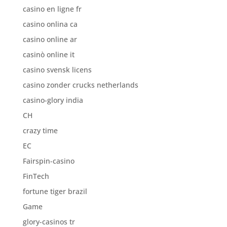
casino en ligne fr
casino onlina ca
casino online ar
casinò online it
casino svensk licens
casino zonder crucks netherlands
casino-glory india
CH
crazy time
EC
Fairspin-casino
FinTech
fortune tiger brazil
Game
glory-casinos tr