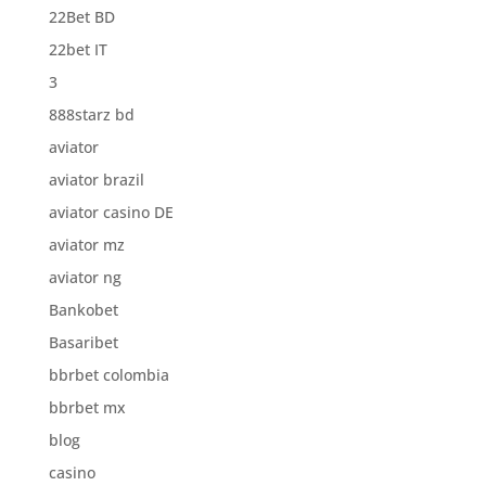
22Bet BD
22bet IT
3
888starz bd
aviator
aviator brazil
aviator casino DE
aviator mz
aviator ng
Bankobet
Basaribet
bbrbet colombia
bbrbet mx
blog
casino