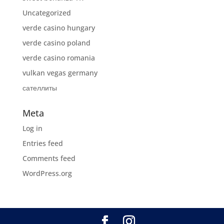
Uncategorized
verde casino hungary
verde casino poland
verde casino romania
vulkan vegas germany
сателлиты
Meta
Log in
Entries feed
Comments feed
WordPress.org