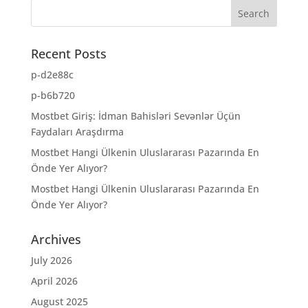
Recent Posts
p-d2e88c
p-b6b720
Mostbet Giriş: İdman Bahisləri Sevənlər Üçün
Faydaları Araşdırma
Mostbet Hangi Ülkenin Uluslararası Pazarında En
Önde Yer Alıyor?
Mostbet Hangi Ülkenin Uluslararası Pazarında En
Önde Yer Alıyor?
Archives
July 2026
April 2026
August 2025