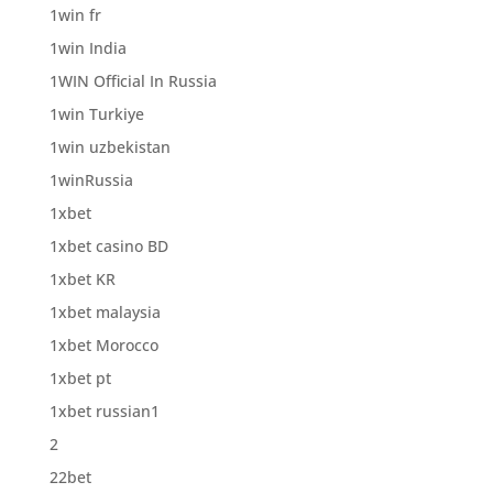
1win fr
1win India
1WIN Official In Russia
1win Turkiye
1win uzbekistan
1winRussia
1xbet
1xbet casino BD
1xbet KR
1xbet malaysia
1xbet Morocco
1xbet pt
1xbet russian1
2
22bet