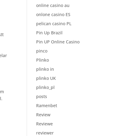
online casino au
onlone casino ES
pelican casino PL
Pin Up Brazil
tt
Pin UP Online Casino
pinco
elar
Plinko
plinko in
plinko UK
plinko_pl
om
posts
l.
Ramenbet
Review
Reviewe
reviewer