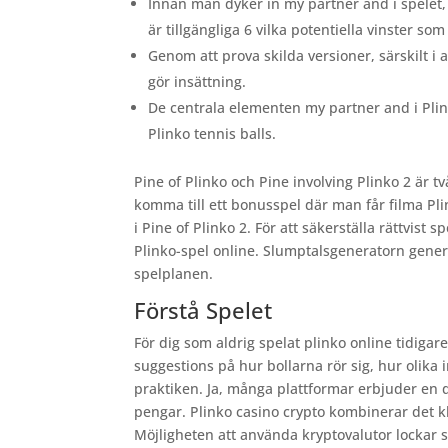
Innan man dyker in my partner and i spelet, s
är tillgängliga 6 vilka potentiella vinster som
Genom att prova skilda versioner, särskilt i 
gör insättning.
De centrala elementen my partner and i Plin
Plinko tennis balls.
Pine of Plinko och Pine involving Plinko 2 är 
komma till ett bonusspel där man får filma Pli
i Pine of Plinko 2. För att säkerställa rättvis
Plinko-spel online. Slumptalsgeneratorn gen
spelplanen.
Förstå Spelet
För dig som aldrig spelat plinko online tidigar
suggestions på hur bollarna rör sig, hur olika 
praktiken. Ja, många plattformar erbjuder en d
pengar. Plinko casino crypto kombinerar det k
Möjligheten att använda kryptovalutor lockar 