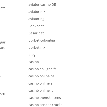
aviator casino DE
att
aviator mz
aviator ng
Bankobet
Basaribet
g
bbrbet colombia
ngar.
bbrbet mx
dan.
blog
casino
casino en ligne fr
casino onlina ca
a.
casino online ar
casinò online it
uder
casino svensk licens
casino zonder crucks