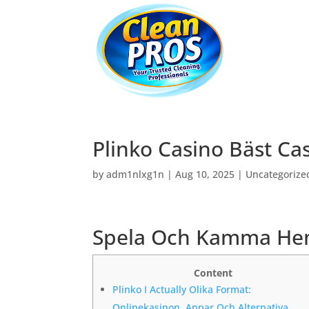
Plinko Casino Bäst Ca
by
adm1nlxg1n
|
Aug 10, 2025
|
Uncategorize
Spela Och Kamma Hem
Content
Plinko I Actually Olika Format:
Onlinekasinon, Appar Och Alternativa