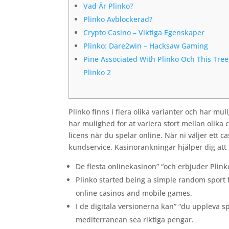
Vad Är Plinko?
Plinko Avblockerad?
Crypto Casino – Viktiga Egenskaper
Plinko: Dare2win – Hacksaw Gaming
Pine Associated With Plinko Och This Tree
Plinko 2
Plinko finns i flera olika varianter och har m
har mulighed for at variera stort mellan olika
licens när du spelar online. När ni väljer ett 
kundservice. Kasinorankningar hjälper dig att
De flesta onlinekasinon” “och erbjuder Plink
Plinko started being a simple random sport
online casinos and mobile games.
I de digitala versionerna kan” “du uppleva 
mediterranean sea riktiga pengar.