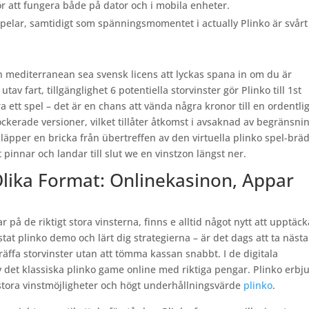
r att fungera både på dator och i mobila enheter.
pelar, samtidigt som spänningsmomentet i actually Plinko är svårt 
on mediterranean sea svensk licens att lyckas spana in om du är
av fart, tillgänglighet 6 potentiella storvinster gör Plinko till 1st
a ett spel – det är en chans att vända några kronor till en ordentli
lockerade versioner, vilket tillåter åtkomst i avsaknad av begränsni
släpper en bricka från übertreffen av den virtuella plinko spel-brä
 pinnar och landar till slut we en vinstzon längst ner.
Olika Format: Onlinekasinon, Appar
r på de riktigt stora vinsterna, finns e alltid något nytt att upptäck
tat plinko demo och lärt dig strategierna – är det dags att ta nästa
träffa storvinster utan att tömma kassan snabbt. I de digitala
det klassiska plinko game online med riktiga pengar. Plinko erbj
tora vinstmöjligheter och högt underhållningsvärde
plinko
.