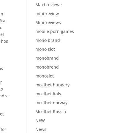
Maxi reviewe
mini-review
en
öra
Mini-reviews
a.
mobile porn games
el
mono brand
 hos
mono slot
monobrand
monobrend
as
monoslot
er
mostbet hungary
ko
mostbet italy
undra
mostbet norway
Mostbet Russia
et
NEW
 för
News