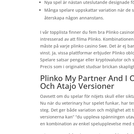
Nya spel är nästan uteslutande designade fö
Många spelare uppskattar variation när de s
återskapa någon annanstans.
I vår topplista finner du fem bra Plinko casin
intresserad av att filma Plinko. Kombinationen ut
måste på varje plinko casino Swe. Det är ej bar
vinst. Ja, vissa plattformar erbjuder Plinko ob
Spelare satsar pengar eller kryptovalutor och 
Precis som i originalet studsar brickan skapligt
Plinko My Partner And I 
Och Atajo Versioner
Oavsett om du spelar för nöjets skull eller sikta
Nu när du veterinary hur spelet funkar, har tes
steg. Det ger både variation och möjlighet att 
versionerna kan” “du uppleva spänningen utav 
en kombination av enkel spelupplevelse med s