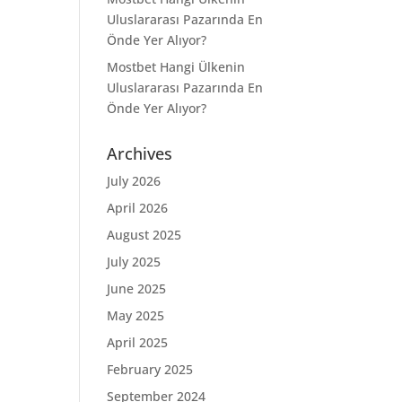
Uluslararası Pazarında En
Önde Yer Alıyor?
Mostbet Hangi Ülkenin
Uluslararası Pazarında En
Önde Yer Alıyor?
Archives
July 2026
April 2026
August 2025
July 2025
June 2025
May 2025
April 2025
February 2025
September 2024