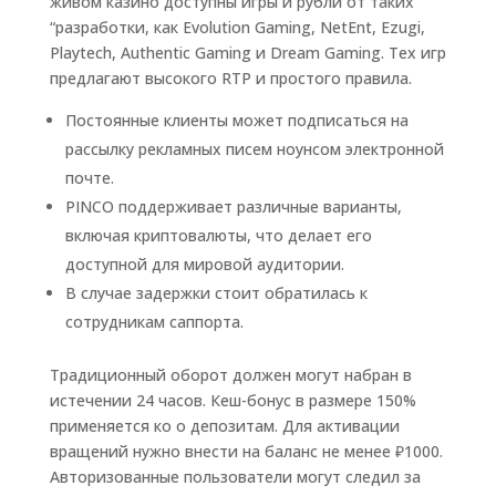
живом казино доступны игры и рубли от таких”
“разработки, как Evolution Gaming, NetEnt, Ezugi,
Playtech, Authentic Gaming и Dream Gaming. Тех игр
предлагают высокого RTP и простого правила.
Постоянные клиенты может подписаться на
рассылку рекламных писем ноунсом электронной
почте.
PINCO поддерживает различные варианты,
включая криптовалюты, что делает его
доступной для мировой аудитории.
В случае задержки стоит обратилась к
сотрудникам саппорта.
Традиционный оборот должен могут набран в
истечении 24 часов. Кеш-бонус в размере 150%
применяется ко о депозитам. Для активации
вращений нужно внести на баланс не менее ₽1000.
Авторизованные пользователи могут следил за