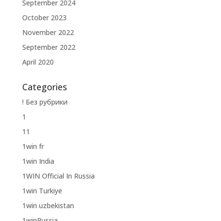
September 2024
October 2023
November 2022
September 2022
April 2020
Categories
! Без рубрики
1
11
1win fr
1win India
1WIN Official In Russia
1win Turkiye
1win uzbekistan
1winRussia