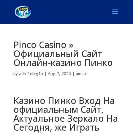
Pinco Casino »
Официальный Сайт
Онлайн-казино Пинко
by
adm1nlxg1n
|
Aug 7, 2025
|
pinco
Казино Пинко Вход На
официальным Сайт,
Актуальное Зеркало На
Сегодня, же Играть