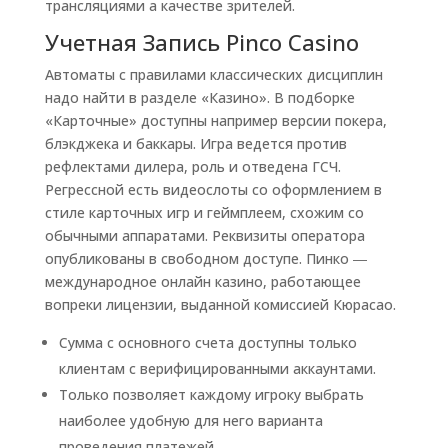
трансляциями а качестве зрителей.
Учетная Запись Pinco Casino
Автоматы с правилами классических дисциплин
надо найти в разделе «Казино». В подборке
«Карточные» доступны например версии покера,
блэкджека и баккары. Игра ведется против
рефлектами дилера, роль и отведена ГСЧ.
Регрессной есть видеослоты со оформлением в
стиле карточных игр и геймплеем, схожим со
обычными аппаратами. Реквизиты оператора
опубликованы в свободном доступе. Пинко ―
международное онлайн казино, работающее
вопреки лицензии, выданной комиссией Кюрасао.
Сумма с основного счета доступны только
клиентам с верифицированными аккаунтами.
Только позволяет каждому игроку выбрать
наиболее удобную для него варианта
проведения платежей.