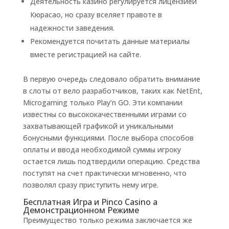
Деятельность казино регулируется лицензией
Кюрасао, но сразу вселяет правоте в
надежности заведения.
Рекомендуется почитать данные материалы
вместе регистрацией на сайте.
В первую очередь следовало обратить внимание
в слоты от вело разработчиков, таких как NetEnt,
Microgaming только Play’n GO. Эти компании
известны со высококачественными играми со
захватывающей графикой и уникальными
бонусными функциями. После выбора способов
оплаты и ввода необходимой суммы игроку
остается лишь подтвердили операцию. Средства
поступят на счет практически мгновенно, что
позволял сразу приступить нему игре.
Бесплатная Игра и Pinco Casino а
Демонстрационном Режиме
Преимущество только режима заключается же