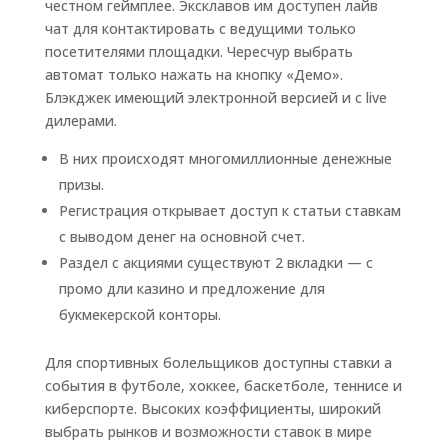
честном геймплее. Эксклавов им доступен лайв
чат для контактировать с ведущими только
посетителями площадки. Чересчур выбрать
автомат только нажать на кнопку «Демо».
Блэкджек имеющий электронной версией и с live
дилерами.
В них происходят многомиллионные денежные
призы.
Регистрация открывает доступ к статьи ставкам
с выводом денег на основной счет.
Раздел с акциями существуют 2 вкладки — с
промо дли казино и предложение для
букмекерской конторы.
Для спортивных болельщиков доступны ставки а
события в футболе, хоккее, баскетболе, теннисе и
киберспорте. Высоких коэффициенты, широкий
выбрать рынков и возможности ставок в мире