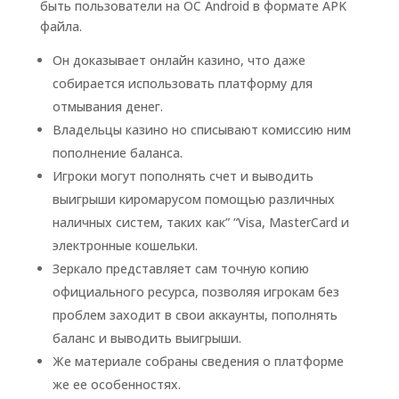
быть пользователи на ОС Android в формате APK
файла.
Он доказывает онлайн казино, что даже
собирается использовать платформу для
отмывания денег.
Владельцы казино но списывают комиссию ним
пополнение баланса.
Игроки могут пополнять счет и выводить
выигрыши киромарусом помощью различных
наличных систем, таких как” “Visa, MasterCard и
электронные кошельки.
Зеркало представляет сам точную копию
официального ресурса, позволяя игрокам без
проблем заходит в свои аккаунты, пополнять
баланс и выводить выигрыши.
Же материале собраны сведения о платформе
же ее особенностях.