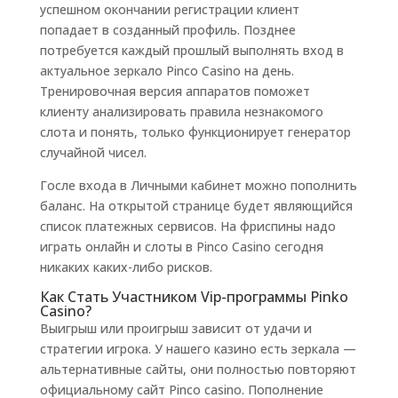
успешном окончании регистрации клиент
попадает в созданный профиль. Позднее
потребуется каждый прошлый выполнять вход в
актуальное зеркало Pinco Casino на день.
Тренировочная версия аппаратов поможет
клиенту анализировать правила незнакомого
слота и понять, только функционирует генератор
случайной чисел.
Госле входа в Личными кабинет можно пополнить
баланс. На открытой странице будет являющийся
список платежных сервисов. На фриспины надо
играть онлайн и слоты в Pinco Casino сегодня
никаких каких-либо рисков.
Как Стать Участником Vip-программы Pinko
Casino?
Выигрыш или проигрыш зависит от удачи и
стратегии игрока. У нашего казино есть зеркала —
альтернативные сайты, они полностью повторяют
официальному сайт Pinco casino. Пополнение