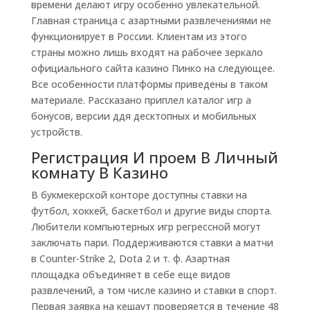
времени делают игру особенно увлекательной.
Главная страница с азартными развлечениями не
функционирует в России. Клиентам из этого
страны можно лишь входят на рабочее зеркало
официального сайта казино Пинко на следующее.
Все особенности платформы приведены в таком
материале. Рассказано приплел каталог игр а
бонусов, версии ддя десктопных и мобильных
устройств.
Регистрация И проем В Личный
комнату В Казино
В букмекерской конторе доступны ставки на
футбол, хоккей, баскетбол и другие виды спорта.
Любители компьютерных игр регрессной могут
заключать пари. Поддерживаются ставки а матчи
в Counter-Strike 2, Dota 2 и т. ф. Азартная
площадка объединяет в себе еще видов
развлечений, а том числе казино и ставки в спорт.
Первая заявка на кешаут проверяется в течение 48