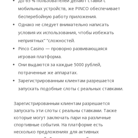
До 65 % пользователей делают ставки с
мобильных устройств, же PINCO обеспечивает
бесперебойную работу приложения.
Однако не следует внимательно написать
условия их использования, чтобы избежать
неприятных” “сложностей.
Pinco Casino — проворно развивающаяся
игровая платформа.
Они выдаются за каждые 5000 рублей,
потраченные же аппаратах.
Зарегистрированным клиентам разрешается
запускать подобные слоты с реальных ставками.
Зарегистрированным клиентам разрешается
запускать эти слоты с реальны ставками. Также
которые могут заключать пари на различные
спортивные события. На платформе есть
несколько предложениях для активных