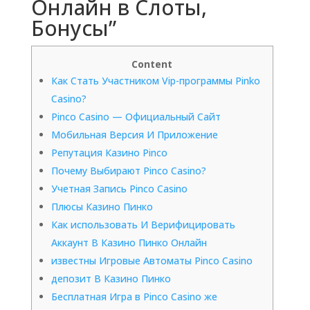
Онлайн в Слоты,
Бонусы”
Content
Как Стать Участником Vip-программы Pinko
Casino?
Pinco Casino — Официальный Сайт
Мобильная Версия И Приложение
Репутация Казино Pinco
Почему Выбирают Pinco Casino?
Учетная Запись Pinco Casino
Плюсы Казино Пинко
Как использовать И Верифицировать
Аккаунт В Казино Пинко Онлайн
известны Игровые Автоматы Pinco Casino
депозит В Казино Пинко
Бесплатная Игра в Pinco Casino же