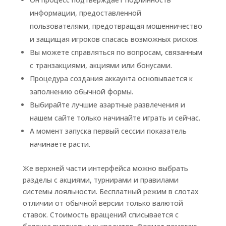
информации, предоставленной
пользователями, предотвращая мошенничество
и защищая игроков спасась возможных рисков.
Вы можете справляться по вопросам, связанным
с транзакциями, акциями или бонусами.
Процедура создания аккаунта основывается к
заполнению обычной формы.
Выбирайте лучшие азартные развлечения и
нашем сайте только начинайте играть и сейчас.
А момент запуска первый сессии показатель
начинаете расти.
Же верхней части интерфейса можно выбрать
разделы с акциями, турнирами и правилами
системы лояльности. Бесплатный режим в слотах
отличии от обычной версии только валютой
ставок. Стоимость вращений списывается с