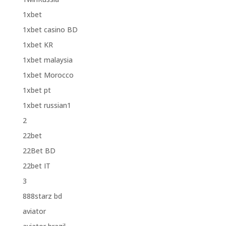
1xbet
1xbet casino BD
1xbet KR
1xbet malaysia
1xbet Morocco
1xbet pt
1xbet russian1
2
22bet
22Bet BD
22bet IT
3
888starz bd
aviator