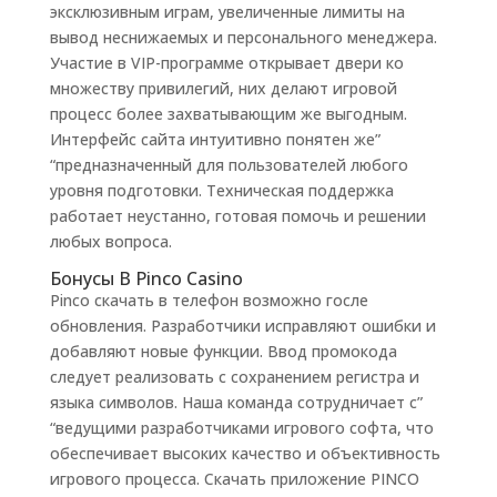
эксклюзивным играм, увеличенные лимиты на
вывод неснижаемых и персонального менеджера.
Участие в VIP-программе открывает двери ко
множеству привилегий, них делают игровой
процесс более захватывающим же выгодным.
Интерфейс сайта интуитивно понятен же”
“предназначенный для пользователей любого
уровня подготовки. Техническая поддержка
работает неустанно, готовая помочь и решении
любых вопроса.
Бонусы В Pinco Casino
Pinco скачать в телефон возможно госле
обновления. Разработчики исправляют ошибки и
добавляют новые функции. Ввод промокода
следует реализовать с сохранением регистра и
языка символов. Наша команда сотрудничает с”
“ведущими разработчиками игрового софта, что
обеспечивает высоких качество и объективность
игрового процесса. Скачать приложение PINCO