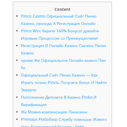
Content
Pinco Casino Официальный Сайт Пинко
Казино, прохода А Регистрация Онлайн
Pinco Win: берите 160% Бонуса! думайте
Игровым Процессом со Преимуществом!
Регистрация В Онлайн Казино Скачать Пинко
Казино
проем Же Официальное Онлайн-казино Пин
Ко
Официальный Сайт Пинко Казино — Как
Играть только Pinco, Получить Бонус И Найти
Зеркало
Пополнение Депозита В Казино Pinko И
Верификация
Же Можно компенсацию Пинкоины
Previous Postобзор Службу помощью Живого
Чата Букмекерской Конторы 1win