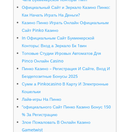
Официальный Сайт и Зеркало Казино Пинко:
Как Начать Играть На Деньги?
Казино Пинко Играть Онлайн Официальным
Сайт Pinko Казино
In Официальным Сайт Букмекерской
Конторы: Вход а Зеркало Бк 1вин
Топовые Студии Игровых Автоматов Для
Pinco Онлайн Casino
Пинко Казино – Регистрация И Сайте, Вход И
Бездепозитные Бонусы 2025
Сумм а Pinkocasino В Карту И Электронные
Кошельки
Лайв-игры На Пинко
“официального Сайт Пинко Казино Бонус 150
% За Регистрацию
Злое Пожаловать В Онлайн Казино
Gametwist