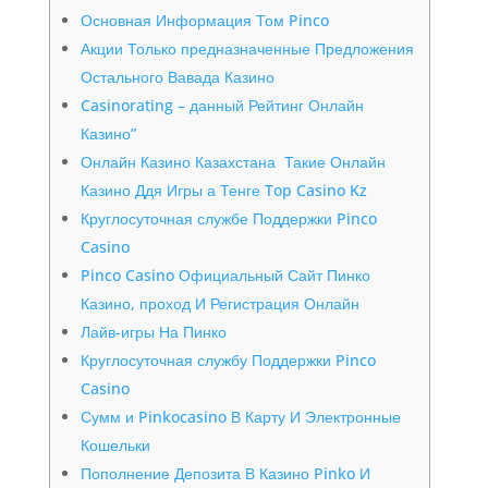
Основная Информация Том Pinco
Акции Только предназначенные Предложения
Остального Вавада Казино
Casinorating – данный Рейтинг Онлайн
Казино”
Онлайн Казино Казахстана ️ Такие Онлайн
Казино Ддя Игры а Тенге Top Casino Kz
Круглосуточная службе Поддержки Pinco
Casino
Pinco Casino Официальный Сайт Пинко
Казино, проход И Регистрация Онлайн
Лайв-игры На Пинко
Круглосуточная службу Поддержки Pinco
Casino
Сумм и Pinkocasino В Карту И Электронные
Кошельки
Пополнение Депозита В Казино Pinko И