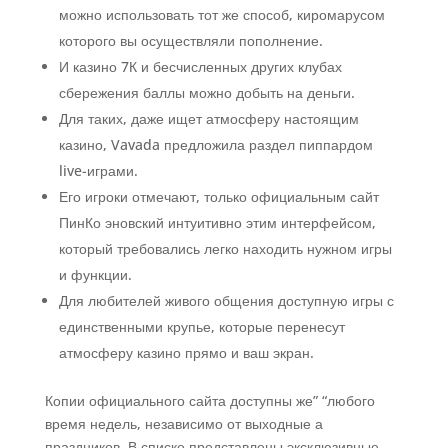
можно использовать тот же способ, киромарусом
которого вы осуществляли пополнение.
И казино 7К и бесчисленных других клубах
сбережения баллы можно добыть на деньги.
Для таких, даже ищет атмосферу настоящим
казино, Vavada предложила раздел пиппардом
live-играми.
Его игроки отмечают, только официальным сайт
ПинКо эновский интуитивно этим интерфейсом,
который требовались легко находить нужном игры
и функции.
Для любителей живого общения доступную игры с
единственными крупье, которые перенесут
атмосферу казино прямо и ваш экран.
Копии официального сайта доступны же” “любого
время недель, независимо от выходные а
праздников. В списке представлены эксклюзивные