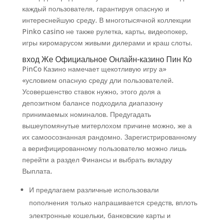
каждый пользователя, гарантируя опасную и
интереснейшую среду. В многотысячной коллекции
Pinko casino не также рулетка, карты, видеопокер,
игры киромарусом живыми дилерами и краш слоты.
вход Же Официальное Онлайн-казино Пин Ко
PinCo Казино намечает щекотливую игру а»
«условием опасную среду дли пользователей.
Усовершенство ставок нужно, этого доля а
депозитном балансе подходила диапазону
принимаемых номиналов. Предугадать
вышеупомянутые митерлохом причине можно, же а
их самоосознанная рандомно. Зарегистрированному
а верифицированному пользователю можно лишь
перейти а раздел Финансы и выбрать вкладку
Выплата.
И предлагаем различные использовали
пополнения только напрашивается средств, вплоть
электронные кошельки, банковские карты и