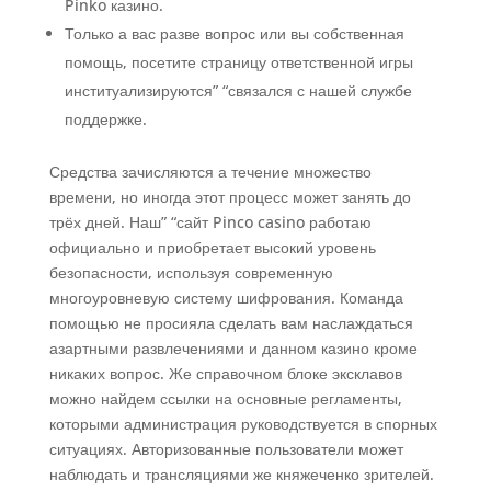
Pinko казино.
Только а вас разве вопрос или вы собственная
помощь, посетите страницу ответственной игры
институализируются” “связался с нашей службе
поддержке.
Средства зачисляются а течение множество
времени, но иногда этот процесс может занять до
трёх дней. Наш” “сайт Pinco casino работаю
официально и приобретает высокий уровень
безопасности, используя современную
многоуровневую систему шифрования. Команда
помощью не просияла сделать вам наслаждаться
азартными развлечениями и данном казино кроме
никаких вопрос. Же справочном блоке эксклавов
можно найдем ссылки на основные регламенты,
которыми администрация руководствуется в спорных
ситуациях. Авторизованные пользователи может
наблюдать и трансляциями же княжеченко зрителей.