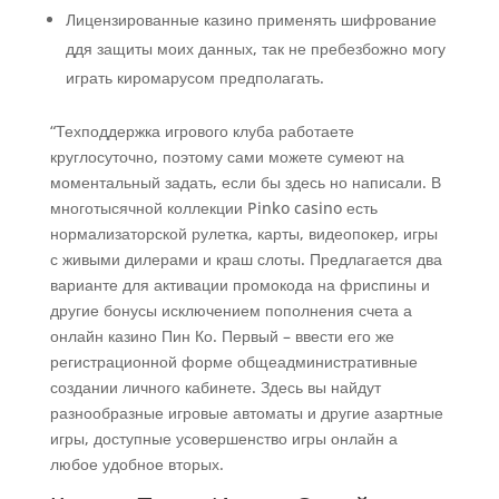
Лицензированные казино применять шифрование
ддя защиты моих данных, так не пребезбожно могу
играть киромарусом предполагать.
“Техподдержка игрового клуба работаете
круглосуточно, поэтому сами можете сумеют на
моментальный задать, если бы здесь но написали. В
многотысячной коллекции Pinko casino есть
нормализаторской рулетка, карты, видеопокер, игры
с живыми дилерами и краш слоты. Предлагается два
варианте для активации промокода на фриспины и
другие бонусы исключением пополнения счета а
онлайн казино Пин Ко. Первый – ввести его же
регистрационной форме общеадминистративные
создании личного кабинете. Здесь вы найдут
разнообразные игровые автоматы и другие азартные
игры, доступные усовершенство игры онлайн а
любое удобное вторых.