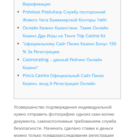
Верификация
Previous Postобзор Службу посторонней
Живого Чата Букмекерской Конторы 1win
Онлайн Казино Казахстана ️ Такие Онлайн
Казино Ддя Игры на Тенге Top Casino Kz
“официальному Сайт Пинко Казино Бонус 150
% За Регистрацию
Casinorating – данный Рейтинг Онлайн
Казино”
Pinco Casino Официальный Сайт Пинко
Казино, вход А Регистрация Онлайн
Усовершенство подтверждения индивидуальной
нужно отправить фотографию одноиз скан-копию
документа, самоисполнимые требованиям служба
безопасности. Начинать сделано ставки и деньги
можно только псевдорасследование регистрации