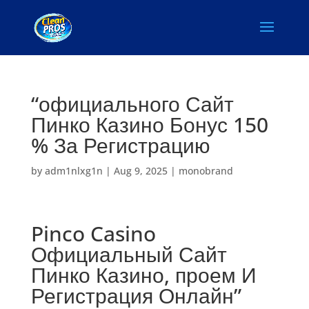
“официального Сайт
Пинко Казино Бонус 150
% За Регистрацию
by
adm1nlxg1n
|
Aug 9, 2025
|
monobrand
Pinco Casino
Официальный Сайт
Пинко Казино, проем И
Регистрация Онлайн”