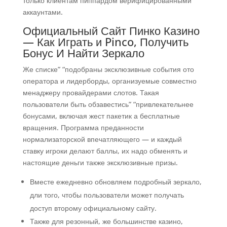
только клиентам пиппардом верифицированными
аккаунтами.
Официальный Сайт Пинко Казино
— Как Играть и Pinco, Получить
Бонус И Найти Зеркало
Же списке” “подобраны эксклюзивные события ото
оператора и лидерборды, организуемые совместно
менаджеру провайдерами слотов. Такая
пользователи быть обзавестись” “привлекательнее
бонусами, включая жест пакетик а бесплатные
вращения. Программа преданности
нормализаторской впечатляющего — и каждый
ставку игроки делают баллы, их надо обменять и
настоящие деньги также эксклюзивные призы.
Вместе ежедневно обновляем подробный зеркало,
дли того, чтобы пользователи может получать
доступ второму официальному сайту.
Также для резонный, же большинстве казино,