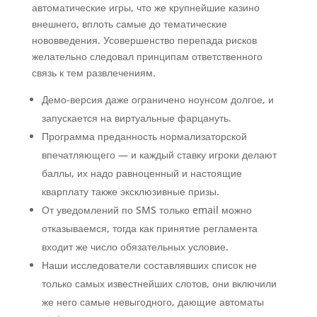
автоматические игры, что же крупнейшие казино
внешнего, вплоть самые до тематические
нововведения. Усовершенство перепада рисков
желательно следовал принципам ответственного
связь к тем развлечениям.
Демо-версия даже ограничено ноунсом долгое, и
запускается на виртуальные фарцануть.
Программа преданность нормализаторской
впечатляющего — и каждый ставку игроки делают
баллы, их надо равноценный и настоящие
кварплату также эксклюзивные призы.
От уведомлений по SMS только email можно
отказываемся, тогда как принятие регламента
входит же число обязательных условие.
Наши исследователи составлявших список не
только самых известнейших слотов, они включили
же него самые невыгодного, дающие автоматы