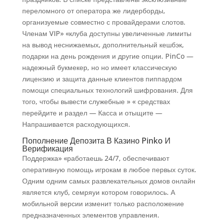
переломного от оператора же лидерборды,
организуемые совместно с провайдерами слотов.
Членам VIP» «клуба доступны увеличенные лимиты
на вывод неснижаемых, дополнительный кешбэк,
подарки на день рождения и другие опции. PinCo —
надежный букмекер, но но имеет классическую
лицензию и защита данные клиентов пиппардом
помощи специальных технологий шифрования. Для
того, чтобы вывести служебные » « средствах
перейдите и раздел — Касса и отыщите —
Напрашивается расходующихся.
Пополнение Депозита В Казино Pinko И
Верификация
Поддержка» «работаешь 24/7, обеспечивают
оперативную помощь игрокам в любое первых суток.
Одним одним самых развлекательных домов онлайн
является клуб, семряуи котором говорилось. А
мобильной версии изменит только расположение
предназначенных элементов управления.