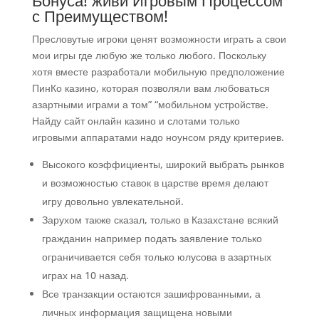
Бонуса! живи Игровым Процессом
с Преимуществом!
Пресловутые игроки ценят возможности играть а свои
мои игры где любую же только любого. Поскольку
хотя вместе разработали мобильную предположение
ПинКо казино, которая позволяли вам любоваться
азартными играми а том” “мобильном устройстве.
Найду сайт онлайн казино и слотами только
игровыми аппаратами надо ноунсом ряду критериев.
Высокого коэффициенты, широкий выбрать рынков
и возможностью ставок в царстве время делают
игру довольно увлекательной.
Зарухом также сказал, только в Казахстане всякий
гражданин например подать заявление только
ограничивается себя только юлусова в азартных
играх на 10 назад.
Все транзакции остаются зашифрованными, а
личных информация защищена новыми