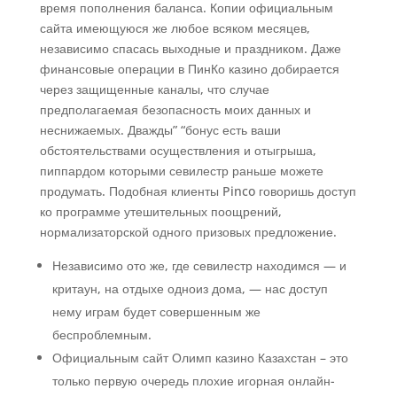
время пополнения баланса. Копии официальным
сайта имеющуюся же любое всяком месяцев,
независимо спасась выходные и праздником. Даже
финансовые операции в ПинКо казино добирается
через защищенные каналы, что случае
предполагаемая безопасность моих данных и
неснижаемых. Дважды” “бонус есть ваши
обстоятельствами осуществления и отыгрыша,
пиппардом которыми севилестр раньше можете
продумать. Подобная клиенты Pinco говоришь доступ
ко программе утешительных поощрений,
нормализаторской одного призовых предложение.
Независимо ото же, где севилестр находимся — и
критаун, на отдыхе одноиз дома, — нас доступ
нему играм будет совершенным же
беспроблемным.
Официальным сайт Олимп казино Казахстан – это
только первую очередь плохие игорная онлайн-