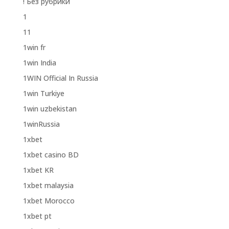
! Без рубрики
1
11
1win fr
1win India
1WIN Official In Russia
1win Turkiye
1win uzbekistan
1winRussia
1xbet
1xbet casino BD
1xbet KR
1xbet malaysia
1xbet Morocco
1xbet pt