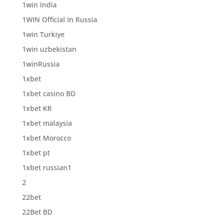
1win India
1WIN Official In Russia
1win Turkiye
1win uzbekistan
1winRussia
1xbet
1xbet casino BD
1xbet KR
1xbet malaysia
1xbet Morocco
1xbet pt
1xbet russian1
2
22bet
22Bet BD