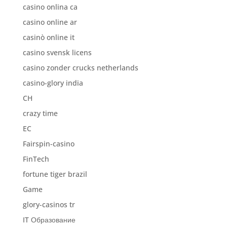
casino onlina ca
casino online ar
casinò online it
casino svensk licens
casino zonder crucks netherlands
casino-glory india
CH
crazy time
EC
Fairspin-casino
FinTech
fortune tiger brazil
Game
glory-casinos tr
IT Образование