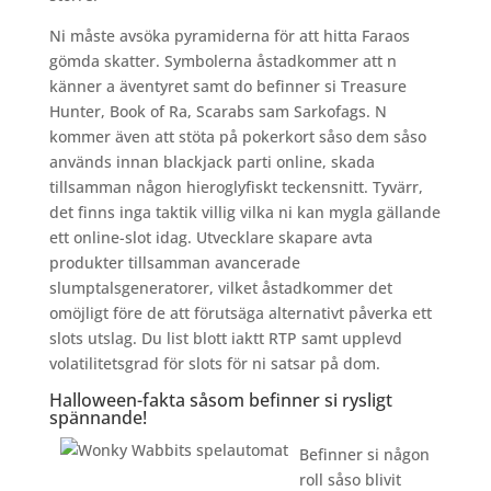
Ni måste avsöka pyramiderna för att hitta Faraos
gömda skatter. Symbolerna åstadkommer att n
känner a äventyret samt do befinner si Treasure
Hunter, Book of Ra, Scarabs sam Sarkofags. N
kommer även att stöta på pokerkort såso dem såso
används innan blackjack parti online, skada
tillsamman någon hieroglyfiskt teckensnitt. Tyvärr,
det finns inga taktik villig vilka ni kan mygla gällande
ett online-slot idag. Utvecklare skapare avta
produkter tillsamman avancerade
slumptalsgeneratorer, vilket åstadkommer det
omöjligt före de att förutsäga alternativt påverka ett
slots utslag. Du list blott iaktt RTP samt upplevd
volatilitetsgrad för slots för ni satsar på dom.
Halloween-fakta såsom befinner si rysligt
spännande!
Befinner si någon
roll såso blivit