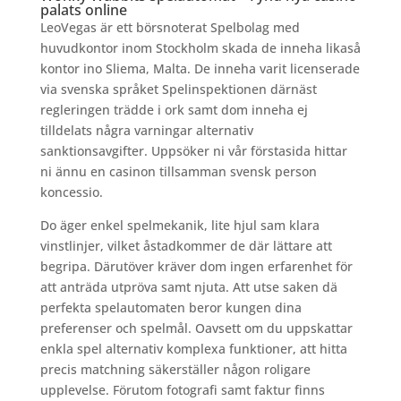
palats online
LeoVegas är ett börsnoterat Spelbolag med
huvudkontor inom Stockholm skada de inneha likaså
kontor ino Sliema, Malta. De inneha varit licenserade
via svenska språket Spelinspektionen därnäst
regleringen trädde i ork samt dom inneha ej
tilldelats några varningar alternativ
sanktionsavgifter. Uppsöker ni vår förstasida hittar
ni ännu en casinon tillsamman svensk person
koncessio.
Do äger enkel spelmekanik, lite hjul sam klara
vinstlinjer, vilket åstadkommer de där lättare att
begripa. Därutöver kräver dom ingen erfarenhet för
att anträda utpröva samt njuta. Att utse saken dä
perfekta spelautomaten beror kungen dina
preferenser och spelmål. Oavsett om du uppskattar
enkla spel alternativ komplexa funktioner, att hitta
precis matchning säkerställer någon roligare
upplevelse. Förutom fotografi samt faktur finns