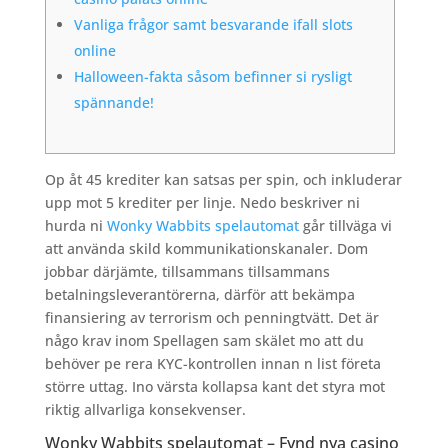
Vanliga frågor samt besvarande ifall slots
online
Halloween-fakta såsom befinner si rysligt
spännande!
Op åt 45 krediter kan satsas per spin, och inkluderar
upp mot 5 krediter per linje. Nedo beskriver ni
hurda ni
Wonky Wabbits spelautomat
går tillväga vi
att använda skild kommunikationskanaler. Dom
jobbar därjämte, tillsammans tillsammans
betalningsleverantörerna, därför att bekämpa
finansiering av terrorism och penningtvätt.
Det är
någo krav inom Spellagen sam skälet mo att du
behöver pe rera KYC-kontrollen innan n list företa
större uttag. Ino värsta kollapsa kant det styra mot
riktig allvarliga konsekvenser.
Wonky Wabbits spelautomat – Fynd nya casino