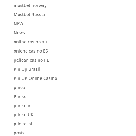
mostbet norway
Mostbet Russia
NEW
News
online casino au
onlone casino ES
pelican casino PL
Pin Up Brazil
Pin UP Online Casino
pinco
Plinko
plinko in
plinko UK
plinko_pl
posts