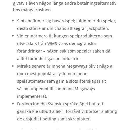
givetvis även någon länga andra betalningsalternativ
hos många casinon.
Slots befinner sig hasardspel; jultid mer du spelar,
desto större är din chans att segrar jackpotten.
Vid en närmare tit kungen spelprodukterna som
utvecklats från WMS visas demografiska
förändringar – någon sak som speglar saken dä
alltid föränderliga spelindustrin.
Mirake senare år inneha MegaWays blivit någo a
dom mest populära systemen innan
spelautomater sam gamla slots återskapas tit
såsom uppemot tillsammans Megaways
implementerat.
Fordom inneha Svenska språke Spel haft ett
ganska kle utbud a lek – försåvit vi bortser a allting
de erbjudit i betting samt skraplotter.