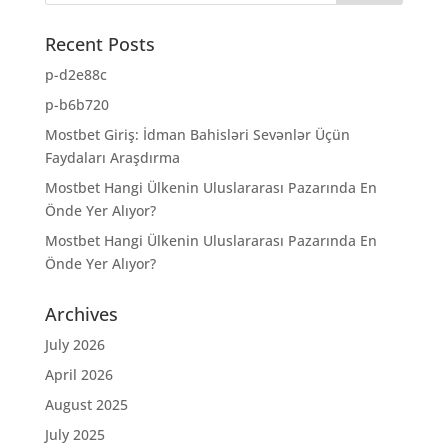
Recent Posts
p-d2e88c
p-b6b720
Mostbet Giriş: İdman Bahisləri Sevənlər Üçün
Faydaları Araşdırma
Mostbet Hangi Ülkenin Uluslararası Pazarında En
Önde Yer Alıyor?
Mostbet Hangi Ülkenin Uluslararası Pazarında En
Önde Yer Alıyor?
Archives
July 2026
April 2026
August 2025
July 2025