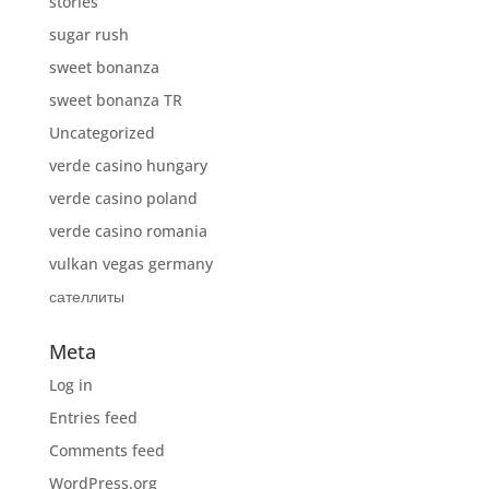
stories
sugar rush
sweet bonanza
sweet bonanza TR
Uncategorized
verde casino hungary
verde casino poland
verde casino romania
vulkan vegas germany
сателлиты
Meta
Log in
Entries feed
Comments feed
WordPress.org