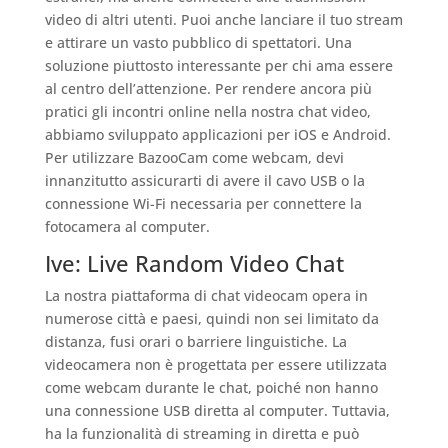
video di altri utenti. Puoi anche lanciare il tuo stream
e attirare un vasto pubblico di spettatori. Una
soluzione piuttosto interessante per chi ama essere
al centro dell’attenzione. Per rendere ancora più
pratici gli incontri online nella nostra chat video,
abbiamo sviluppato applicazioni per iOS e Android.
Per utilizzare BazooCam come webcam, devi
innanzitutto assicurarti di avere il cavo USB o la
connessione Wi-Fi necessaria per connettere la
fotocamera al computer.
Ive: Live Random Video Chat
La nostra piattaforma di chat videocam opera in
numerose città e paesi, quindi non sei limitato da
distanza, fusi orari o barriere linguistiche. La
videocamera non è progettata per essere utilizzata
come webcam durante le chat, poiché non hanno
una connessione USB diretta al computer. Tuttavia,
ha la funzionalità di streaming in diretta e può