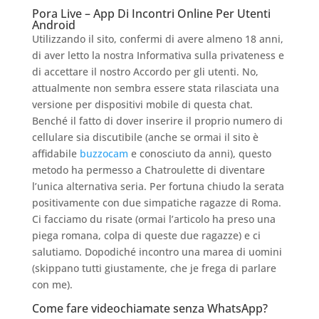
Pora Live – App Di Incontri Online Per Utenti
Android
Utilizzando il sito, confermi di avere almeno 18 anni,
di aver letto la nostra Informativa sulla privateness e
di accettare il nostro Accordo per gli utenti. No,
attualmente non sembra essere stata rilasciata una
versione per dispositivi mobile di questa chat.
Benché il fatto di dover inserire il proprio numero di
cellulare sia discutibile (anche se ormai il sito è
affidabile
buzzocam
e conosciuto da anni), questo
metodo ha permesso a Chatroulette di diventare
l’unica alternativa seria. Per fortuna chiudo la serata
positivamente con due simpatiche ragazze di Roma.
Ci facciamo du risate (ormai l’articolo ha preso una
piega romana, colpa di queste due ragazze) e ci
salutiamo. Dopodiché incontro una marea di uomini
(skippano tutti giustamente, che je frega di parlare
con me).
Come fare videochiamate senza WhatsApp?