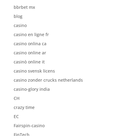
bbrbet mx
blog
casino
casino en ligne fr
casino onlina ca
casino online ar
casinò online it
casino svensk licens
casino zonder crucks netherlands
casino-glory india
CH
crazy time
EC
Fairspin-casino
FinTech