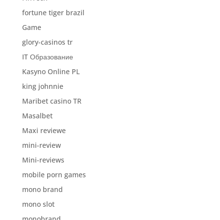
fortune tiger brazil
Game
glory-casinos tr
IT Образование
Kasyno Online PL
king johnnie
Maribet casino TR
Masalbet
Maxi reviewe
mini-review
Mini-reviews
mobile porn games
mono brand
mono slot
monobrand