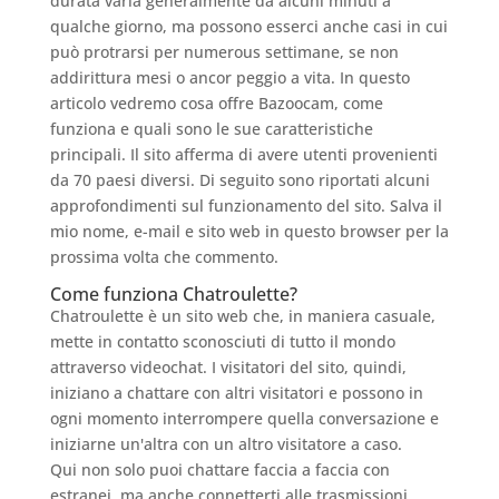
durata varia generalmente da alcuni minuti a
qualche giorno, ma possono esserci anche casi in cui
può protrarsi per numerous settimane, se non
addirittura mesi o ancor peggio a vita. In questo
articolo vedremo cosa offre Bazoocam, come
funziona e quali sono le sue caratteristiche
principali. Il sito afferma di avere utenti provenienti
da 70 paesi diversi. Di seguito sono riportati alcuni
approfondimenti sul funzionamento del sito. Salva il
mio nome, e-mail e sito web in questo browser per la
prossima volta che commento.
Come funziona Chatroulette?
Chatroulette è un sito web che, in maniera casuale,
mette in contatto sconosciuti di tutto il mondo
attraverso videochat. I visitatori del sito, quindi,
iniziano a chattare con altri visitatori e possono in
ogni momento interrompere quella conversazione e
iniziarne un'altra con un altro visitatore a caso.
Qui non solo puoi chattare faccia a faccia con
estranei, ma anche connetterti alle trasmissioni