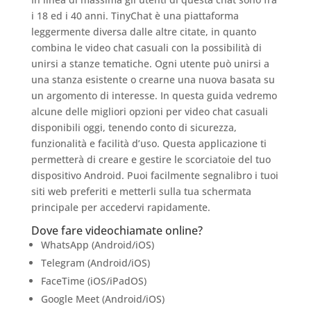
i 18 ed i 40 anni. TinyChat è una piattaforma
leggermente diversa dalle altre citate, in quanto
combina le video chat casuali con la possibilità di
unirsi a stanze tematiche. Ogni utente può unirsi a
una stanza esistente o crearne una nuova basata su
un argomento di interesse. In questa guida vedremo
alcune delle migliori opzioni per video chat casuali
disponibili oggi, tenendo conto di sicurezza,
funzionalità e facilità d’uso. Questa applicazione ti
permetterà di creare e gestire le scorciatoie del tuo
dispositivo Android. Puoi facilmente segnalibro i tuoi
siti web preferiti e metterli sulla tua schermata
principale per accedervi rapidamente.
Dove fare videochiamate online?
WhatsApp (Android/iOS)
Telegram (Android/iOS)
FaceTime (iOS/iPadOS)
Google Meet (Android/iOS)