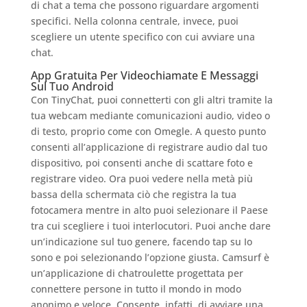
di chat a tema che possono riguardare argomenti
specifici. Nella colonna centrale, invece, puoi
scegliere un utente specifico con cui avviare una
chat.
App Gratuita Per Videochiamate E Messaggi
Sul Tuo Android
Con TinyChat, puoi connetterti con gli altri tramite la
tua webcam mediante comunicazioni audio, video o
di testo, proprio come con Omegle. A questo punto
consenti all’applicazione di registrare audio dal tuo
dispositivo, poi consenti anche di scattare foto e
registrare video. Ora puoi vedere nella metà più
bassa della schermata ciò che registra la tua
fotocamera mentre in alto puoi selezionare il Paese
tra cui scegliere i tuoi interlocutori. Puoi anche dare
un’indicazione sul tuo genere, facendo tap su Io
sono e poi selezionando l’opzione giusta. Camsurf è
un’applicazione di chatroulette progettata per
connettere persone in tutto il mondo in modo
anonimo e veloce. Consente, infatti, di avviare una