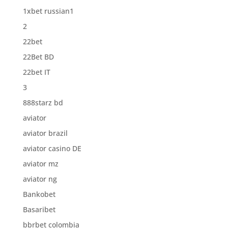
1xbet russian1
2
22bet
22Bet BD
22bet IT
3
888starz bd
aviator
aviator brazil
aviator casino DE
aviator mz
aviator ng
Bankobet
Basaribet
bbrbet colombia