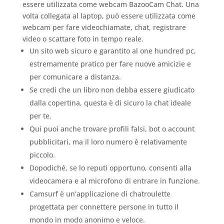
essere utilizzata come webcam BazooCam Chat. Una
volta collegata al laptop, può essere utilizzata come
webcam per fare videochiamate, chat, registrare
video o scattare foto in tempo reale.
Un sito web sicuro e garantito al one hundred pc,
estremamente pratico per fare nuove amicizie e
per comunicare a distanza.
Se credi che un libro non debba essere giudicato
dalla copertina, questa è di sicuro la chat ideale
per te.
Qui puoi anche trovare profili falsi, bot o account
pubblicitari, ma il loro numero è relativamente
piccolo.
Dopodiché, se lo reputi opportuno, consenti alla
videocamera e al microfono di entrare in funzione.
Camsurf è un’applicazione di chatroulette
progettata per connettere persone in tutto il
mondo in modo anonimo e veloce.