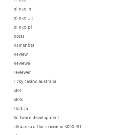
plinko in
plinko UK
plinko_pl
posts
Ramenbet
Review
Reviewe
reviewer
ricky casino australia
Slot
Slots
slottica
Software development
stkbank.ru Пинко казино 5000 RU