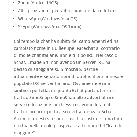
Zoom (Android/iOS)
Altri programmi per videochiamate da cellulare.
WhatsApp (Windows/macOS)
Skype (Windows/macOS/Linux)
Col tempo la chat ha subito dei cambiamenti ed ha
cambiato nome in BulliePupe. Facechat al contrario
di molte chat Italiane, non è di tipo IRC. Nel caso di
5chat, Emade Srl, non avendo un Server IRC ha
deciso di alloggiare su Simosnap, perché
attualmente è senza ombra di dubbio il più famoso e
popolato IRC server Italiano. Ovviamente è una
simbiosi perfetta, in quanto 5chat porta utenza e
traffico SimoSnap e SimoSnap oltre advert offrire
servizi e locazione, anch’esso essendo dotato di
traffico proprio, porta a sua volta utenza a 5chat.
Alcuni di questi siti sono riusciti a costruirsi una loro
nicchia nella quale prosperare all’ombra del “fratello
maggiore”.