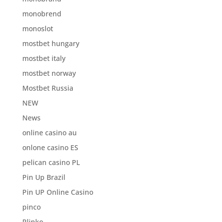
monobrend
monoslot
mostbet hungary
mostbet italy
mostbet norway
Mostbet Russia
NEW
News
online casino au
onlone casino ES
pelican casino PL
Pin Up Brazil
Pin UP Online Casino
pinco
Plinko