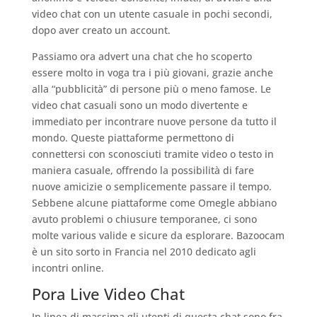
video chat con un utente casuale in pochi secondi,
dopo aver creato un account.
Passiamo ora advert una chat che ho scoperto
essere molto in voga tra i più giovani, grazie anche
alla “pubblicità” di persone più o meno famose. Le
video chat casuali sono un modo divertente e
immediato per incontrare nuove persone da tutto il
mondo. Queste piattaforme permettono di
connettersi con sconosciuti tramite video o testo in
maniera casuale, offrendo la possibilità di fare
nuove amicizie o semplicemente passare il tempo.
Sebbene alcune piattaforme come Omegle abbiano
avuto problemi o chiusure temporanee, ci sono
molte various valide e sicure da esplorare. Bazoocam
è un sito sorto in Francia nel 2010 dedicato agli
incontri online.
Pora Live Video Chat
In linea di massima gli utenti di questa chat sono fra