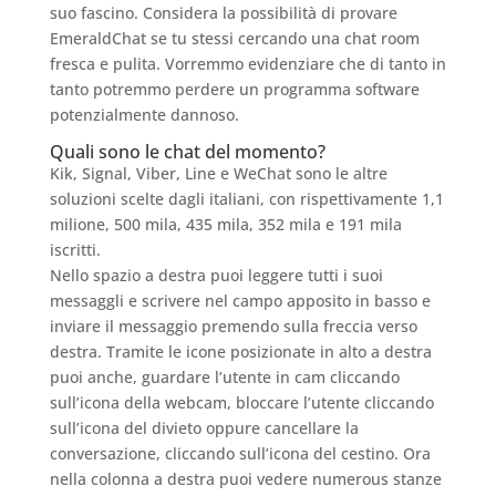
suo fascino. Considera la possibilità di provare
EmeraldChat se tu stessi cercando una chat room
fresca e pulita. Vorremmo evidenziare che di tanto in
tanto potremmo perdere un programma software
potenzialmente dannoso.
Quali sono le chat del momento?
Kik, Signal, Viber, Line e WeChat sono le altre
soluzioni scelte dagli italiani, con rispettivamente 1,1
milione, 500 mila, 435 mila, 352 mila e 191 mila
iscritti.
Nello spazio a destra puoi leggere tutti i suoi
messaggli e scrivere nel campo apposito in basso e
inviare il messaggio premendo sulla freccia verso
destra. Tramite le icone posizionate in alto a destra
puoi anche, guardare l’utente in cam cliccando
sull’icona della webcam, bloccare l’utente cliccando
sull’icona del divieto oppure cancellare la
conversazione, cliccando sull’icona del cestino. Ora
nella colonna a destra puoi vedere numerous stanze