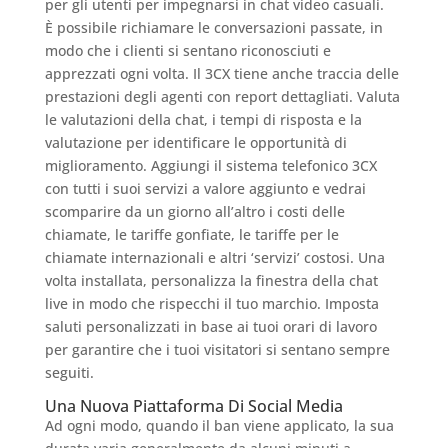
per gli utenti per impegnarsi in chat video casuali.
È possibile richiamare le conversazioni passate, in
modo che i clienti si sentano riconosciuti e
apprezzati ogni volta. Il 3CX tiene anche traccia delle
prestazioni degli agenti con report dettagliati. Valuta
le valutazioni della chat, i tempi di risposta e la
valutazione per identificare le opportunità di
miglioramento. Aggiungi il sistema telefonico 3CX
con tutti i suoi servizi a valore aggiunto e vedrai
scomparire da un giorno all’altro i costi delle
chiamate, le tariffe gonfiate, le tariffe per le
chiamate internazionali e altri ‘servizi’ costosi. Una
volta installata, personalizza la finestra della chat
live in modo che rispecchi il tuo marchio. Imposta
saluti personalizzati in base ai tuoi orari di lavoro
per garantire che i tuoi visitatori si sentano sempre
seguiti.
Una Nuova Piattaforma Di Social Media
Ad ogni modo, quando il ban viene applicato, la sua