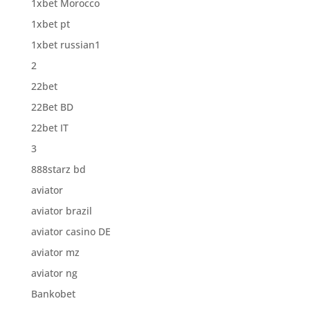
1xbet Morocco
1xbet pt
1xbet russian1
2
22bet
22Bet BD
22bet IT
3
888starz bd
aviator
aviator brazil
aviator casino DE
aviator mz
aviator ng
Bankobet