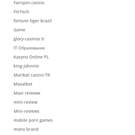
Fairspin-casino
FinTech
fortune tiger brazil
Game
glory-casinos tr
IT Образование
Kasyno Online PL
king johnnie
Maribet casino TR
Masalbet
Maxi reviewe
mini-review
Mini-reviews
mobile porn games
mono brand