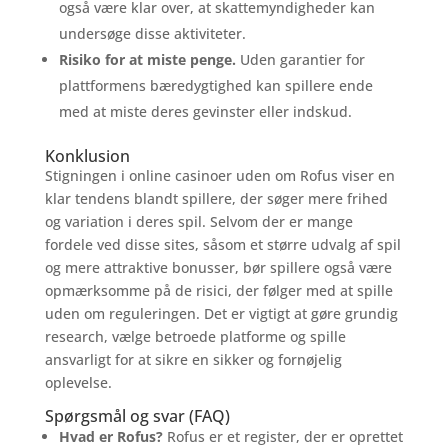
også være klar over, at skattemyndigheder kan
undersøge disse aktiviteter.
Risiko for at miste penge.
Uden garantier for
plattformens bæredygtighed kan spillere ende
med at miste deres gevinster eller indskud.
Konklusion
Stigningen i online casinoer uden om Rofus viser en
klar tendens blandt spillere, der søger mere frihed
og variation i deres spil. Selvom der er mange
fordele ved disse sites, såsom et større udvalg af spil
og mere attraktive bonusser, bør spillere også være
opmærksomme på de risici, der følger med at spille
uden om reguleringen. Det er vigtigt at gøre grundig
research, vælge betroede platforme og spille
ansvarligt for at sikre en sikker og fornøjelig
oplevelse.
Spørgsmål og svar (FAQ)
Hvad er Rofus?
Rofus er et register, der er oprettet