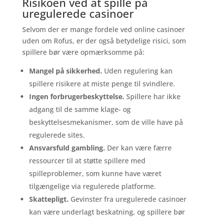
Risikoen ved at spille på
uregulerede casinoer
Selvom der er mange fordele ved online casinoer
uden om Rofus, er der også betydelige risici, som
spillere bør være opmærksomme på:
Mangel på sikkerhed.
Uden regulering kan
spillere risikere at miste penge til svindlere.
Ingen forbrugerbeskyttelse.
Spillere har ikke
adgang til de samme klage- og
beskyttelsesmekanismer, som de ville have på
regulerede sites.
Ansvarsfuld gambling.
Der kan være færre
ressourcer til at støtte spillere med
spilleproblemer, som kunne have været
tilgængelige via regulerede platforme.
Skattepligt.
Gevinster fra uregulerede casinoer
kan være underlagt beskatning, og spillere bør