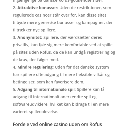
tilgængelige på danske Rofus-godkendte sider.
Attraktive bonusser:
Uden de restriktioner, som
regulerede casinoer står over for, kan disse sites
tilbyde mere generøse bonusser og kampagner, der
tiltrækker nye spillere.
Anonymitet:
Spillere, der værdsætter deres
privatliv, kan føle sig mere komfortable ved at spille
på sites uden Rofus, da de kan undgå registrering og
de krav, der følger med.
Mindre regulering:
Uden for det danske system
har spillere ofte adgang til mere fleksible vilkår og
betingelser, som kan favorisere dem.
Adgang til internationale spil:
Spillere kan få
adgang til internationalt anerkendte spil og
softwareudviklere, hvilket kan bidrage til en mere
varieret spilleoplevelse.
Fordele ved online casino uden om Rofus