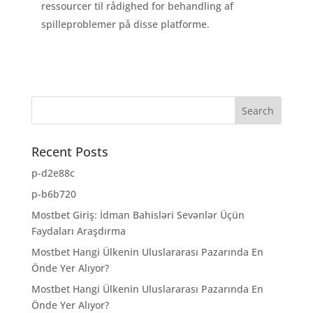
ressourcer til rådighed for behandling af
spilleproblemer på disse platforme.
Recent Posts
p-d2e88c
p-b6b720
Mostbet Giriş: İdman Bahisləri Sevənlər Üçün
Faydaları Araşdırma
Mostbet Hangi Ülkenin Uluslararası Pazarında En
Önde Yer Alıyor?
Mostbet Hangi Ülkenin Uluslararası Pazarında En
Önde Yer Alıyor?