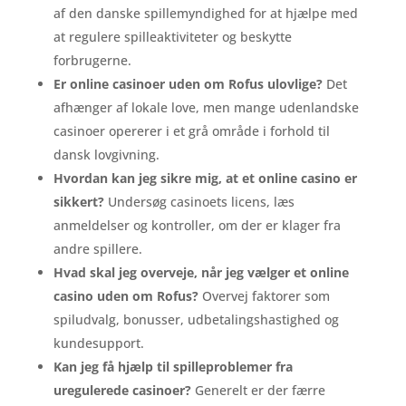
af den danske spillemyndighed for at hjælpe med
at regulere spilleaktiviteter og beskytte
forbrugerne.
Er online casinoer uden om Rofus ulovlige?
Det
afhænger af lokale love, men mange udenlandske
casinoer opererer i et grå område i forhold til
dansk lovgivning.
Hvordan kan jeg sikre mig, at et online casino er
sikkert?
Undersøg casinoets licens, læs
anmeldelser og kontroller, om der er klager fra
andre spillere.
Hvad skal jeg overveje, når jeg vælger et online
casino uden om Rofus?
Overvej faktorer som
spiludvalg, bonusser, udbetalingshastighed og
kundesupport.
Kan jeg få hjælp til spilleproblemer fra
uregulerede casinoer?
Generelt er der færre