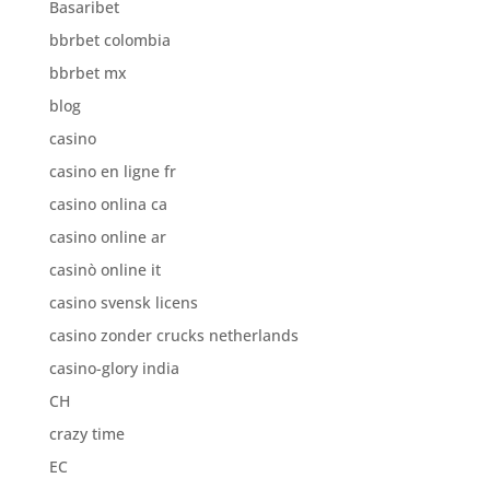
Basaribet
bbrbet colombia
bbrbet mx
blog
casino
casino en ligne fr
casino onlina ca
casino online ar
casinò online it
casino svensk licens
casino zonder crucks netherlands
casino-glory india
CH
crazy time
EC