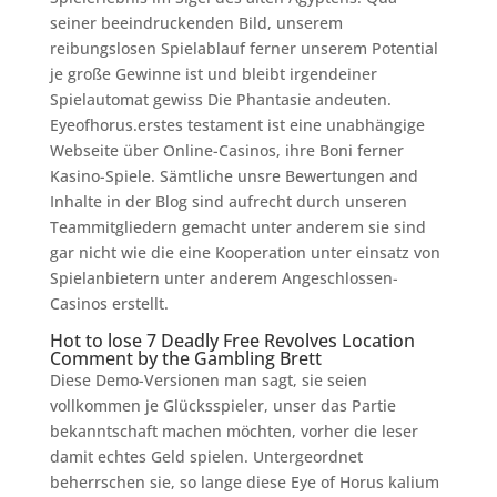
seiner beeindruckenden Bild, unserem
reibungslosen Spielablauf ferner unserem Potential
je große Gewinne ist und bleibt irgendeiner
Spielautomat gewiss Die Phantasie andeuten.
Eyeofhorus.erstes testament ist eine unabhängige
Webseite über Online-Casinos, ihre Boni ferner
Kasino-Spiele. Sämtliche unsre Bewertungen and
Inhalte in der Blog sind aufrecht durch unseren
Teammitgliedern gemacht unter anderem sie sind
gar nicht wie die eine Kooperation unter einsatz von
Spielanbietern unter anderem Angeschlossen-
Casinos erstellt.
Hot to lose 7 Deadly Free Revolves Location
Comment by the Gambling Brett
Diese Demo-Versionen man sagt, sie seien
vollkommen je Glücksspieler, unser das Partie
bekanntschaft machen möchten, vorher die leser
damit echtes Geld spielen. Untergeordnet
beherrschen sie, so lange diese Eye of Horus kalium