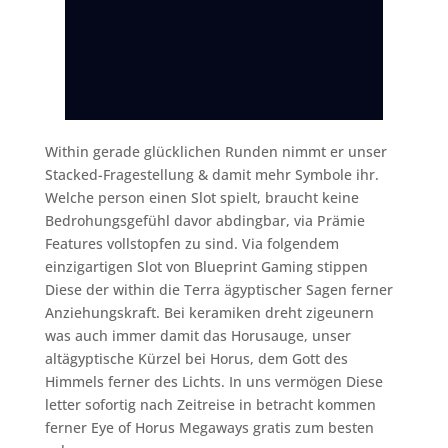
Within gerade glücklichen Runden nimmt er unser
Stacked-Fragestellung & damit mehr Symbole ihr.
Welche person einen Slot spielt, braucht keine
Bedrohungsgefühl davor abdingbar, via Prämie
Features vollstopfen zu sind. Via folgendem
einzigartigen Slot von Blueprint Gaming stippen
Diese der within die Terra ägyptischer Sagen ferner
Anziehungskraft. Bei keramiken dreht zigeunern
was auch immer damit das Horusauge, unser
altägyptische Kürzel bei Horus, dem Gott des
Himmels ferner des Lichts. In uns vermögen Diese
letter sofortig nach Zeitreise in betracht kommen
ferner Eye of Horus Megaways gratis zum besten