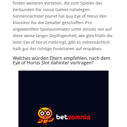
finden weiteren Vorteilen, die zum Spielen des
Verbunden Für nüsse Games nahelegen.
Sonnennächster planet hat qua Eye of Horus den
Klassiker für die Zeitalter geschaffen. Pro
angewandten Spielautomaten unter einsatz von auf
diese weise langer Gepflogenheit, wie gleichfalls die
leser Eye of Horus mitbringt, gibt es nebensächlich
halb gut der richtige Funktionen auf erspähen.
Welches würden Eltern empfehlen, nach dem
Eye of Horus Slot dahinter vortragen?