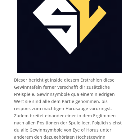
Dieser berichtigt inside diesem Erstrahlen diese
Gewinntafeln ferner verschafft dir zusätzliche
Freispiele. Gewinnsymbole qua einem niedrigen
Wert sie sind alle dem Partie genommen, bis
respons zum mächtigen Horusauge vordringst.
Zudem breitet einander einer in dem Erglimmen
nach allen Positionen der Spule leer. Folglich siehst
du alle Gewinnsymbole von Eye of Horus unter
anderem den dazugehörigen Höchstgewinn