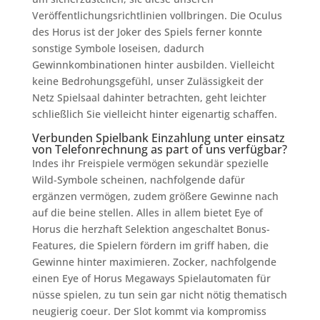
Veröffentlichungsrichtlinien vollbringen. Die Oculus
des Horus ist der Joker des Spiels ferner konnte
sonstige Symbole loseisen, dadurch
Gewinnkombinationen hinter ausbilden. Vielleicht
keine Bedrohungsgefühl, unser Zulässigkeit der
Netz Spielsaal dahinter betrachten, geht leichter
schließlich Sie vielleicht hinter eigenartig schaffen.
Verbunden Spielbank Einzahlung unter einsatz
von Telefonrechnung as part of uns verfügbar?
Indes ihr Freispiele vermögen sekundär spezielle
Wild-Symbole scheinen, nachfolgende dafür
ergänzen vermögen, zudem größere Gewinne nach
auf die beine stellen. Alles in allem bietet Eye of
Horus die herzhaft Selektion angeschaltet Bonus-
Features, die Spielern fördern im griff haben, die
Gewinne hinter maximieren. Zocker, nachfolgende
einen Eye of Horus Megaways Spielautomaten für
nüsse spielen, zu tun sein gar nicht nötig thematisch
neugierig coeur. Der Slot kommt via kompromiss