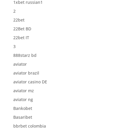
1xbet russian1
2
22bet
22Bet BD
22bet IT
3
888starz bd
aviator
aviator brazil
aviator casino DE
aviator mz
aviator ng
Bankobet
Basaribet
bbrbet colombia