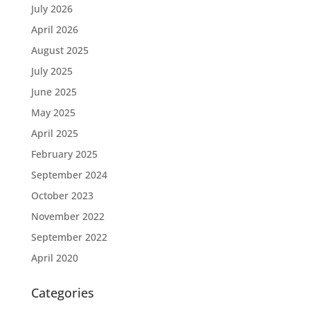
July 2026
April 2026
August 2025
July 2025
June 2025
May 2025
April 2025
February 2025
September 2024
October 2023
November 2022
September 2022
April 2020
Categories