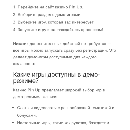
Перейдите на сайт казино Pin Up.
Выберите раздел с демо-играми.
Выберите игру, которая вас интересует.
Запустите игру и наслаждайтесь процессом!
Никаких дополнительных действий не требуется —
все игры можно запускать сразу без регистрации. Это
делает демо-игры доступными для каждого
желающего.
Какие игры доступны в демо-
режиме?
Казино Pin Up предлагает широкий выбор игр в
демо-режиме, включая:
Слоты и видеослоты с разнообразной тематикой и
бонусами.
Настольные игры, такие как рулетка, блэкджек и