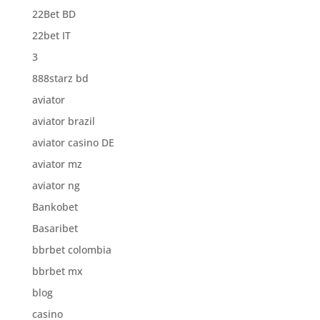
22Bet BD
22bet IT
3
888starz bd
aviator
aviator brazil
aviator casino DE
aviator mz
aviator ng
Bankobet
Basaribet
bbrbet colombia
bbrbet mx
blog
casino