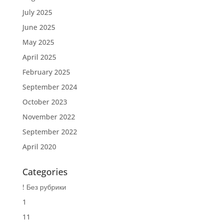
July 2025
June 2025
May 2025
April 2025
February 2025
September 2024
October 2023
November 2022
September 2022
April 2020
Categories
! Без рубрики
1
11