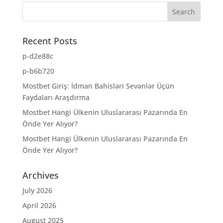
Recent Posts
p-d2e88c
p-b6b720
Mostbet Giriş: İdman Bahisləri Sevənlər Üçün
Faydaları Araşdırma
Mostbet Hangi Ülkenin Uluslararası Pazarında En
Önde Yer Alıyor?
Mostbet Hangi Ülkenin Uluslararası Pazarında En
Önde Yer Alıyor?
Archives
July 2026
April 2026
August 2025