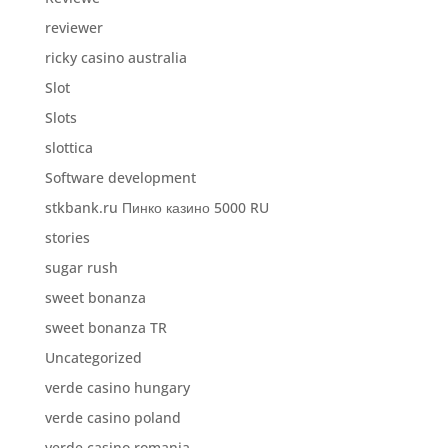
reviewer
ricky casino australia
Slot
Slots
slottica
Software development
stkbank.ru Пинко казино 5000 RU
stories
sugar rush
sweet bonanza
sweet bonanza TR
Uncategorized
verde casino hungary
verde casino poland
verde casino romania