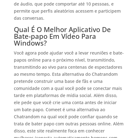
de áudio, que pode comportar até 10 pessoas, e
permite que perfis aleatórios acessem e participem
das conversas.
Qual É O Melhor Aplicativo De
Bate-papo Em Vídeo Para
Windows?
Você agora pode ajudar você a levar reuniões e bate-
papos online para o próximo nível, transmitindo,
transmitindo ao vivo para centenas de espectadores
ao mesmo tempo. Esta alternativa do Chatrandom
pretende construir uma base de fãs e uma
comunidade com a qual você pode se conectar mais
tarde em plataformas de mídia social. Além disso,
ele pede que você crie uma conta antes de iniciar
um bate-papo. Comeet é uma alternativa ao
Chatrandom na qual você pode confiar quando se
trata de bater papo com outras pessoas online. Além
disso, este site realmente foca em conhecer
mulheres (conecta automaticamente homens com