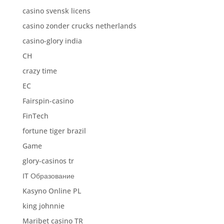
casino svensk licens
casino zonder crucks netherlands
casino-glory india
CH
crazy time
EC
Fairspin-casino
FinTech
fortune tiger brazil
Game
glory-casinos tr
IT Образование
Kasyno Online PL
king johnnie
Maribet casino TR