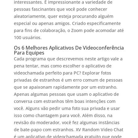
interessantes. É impressionante a variedade de
pessoas fascinantes que você pode conhecer
aleatoriamente, quer esteja procurando alguém
especial ou apenas amigos. Criado especificamente
para fins de colaboração, o Zoom pode acomodar até
100 usuários.
Os 6 Melhores Aplicativos De Videoconferência
Para Equipes
Cada programa que descrevemos neste artigo vale a
pena tentar, mas como escolher o aplicativo de
videochamada perfeito para PC? Explorar fotos
privadas de estranhos é um erro comum de pessoas
que se apaixonam rapidamente por um estranho.
Apenas algumas pessoas que usam o aplicativo de
conversa com estranhos têm boas intenções com
você. Alguns vão pedir uma foto sua privada e usar
isso como chantagem para você. Além disso, na
revisão do moderador, você fez algumas instâncias
de bate-papo com estranhos. XV Random Video Chat
é um aplicativo de videochamada gratuito que pode