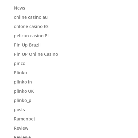
News
online casino au
onlone casino ES
pelican casino PL
Pin Up Brazil
Pin UP Online Casino
pinco
Plinko
plinko in
plinko UK
plinko_pl
posts
Ramenbet
Review
Reviewe