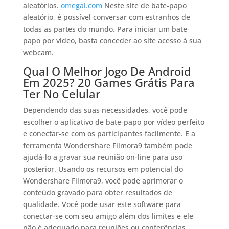
aleatórios.
omegal.com
Neste site de bate-papo
aleatório, é possível conversar com estranhos de
todas as partes do mundo. Para iniciar um bate-
papo por vídeo, basta conceder ao site acesso à sua
webcam.
Qual O Melhor Jogo De Android
Em 2025? 20 Games Grátis Para
Ter No Celular
Dependendo das suas necessidades, você pode
escolher o aplicativo de bate-papo por vídeo perfeito
e conectar-se com os participantes facilmente. E a
ferramenta Wondershare Filmora9 também pode
ajudá-lo a gravar sua reunião on-line para uso
posterior. Usando os recursos em potencial do
Wondershare Filmora9, você pode aprimorar o
conteúdo gravado para obter resultados de
qualidade. Você pode usar este software para
conectar-se com seu amigo além dos limites e ele
não é adequado para reuniões ou conferências.