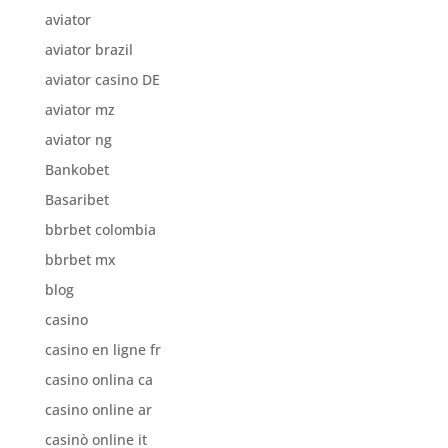
aviator
aviator brazil
aviator casino DE
aviator mz
aviator ng
Bankobet
Basaribet
bbrbet colombia
bbrbet mx
blog
casino
casino en ligne fr
casino onlina ca
casino online ar
casinò online it