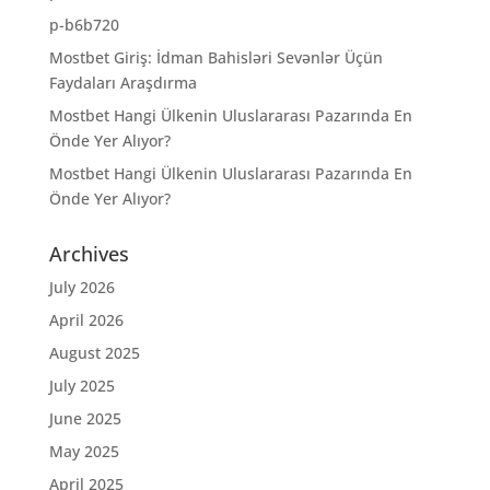
p-b6b720
Mostbet Giriş: İdman Bahisləri Sevənlər Üçün
Faydaları Araşdırma
Mostbet Hangi Ülkenin Uluslararası Pazarında En
Önde Yer Alıyor?
Mostbet Hangi Ülkenin Uluslararası Pazarında En
Önde Yer Alıyor?
Archives
July 2026
April 2026
August 2025
July 2025
June 2025
May 2025
April 2025