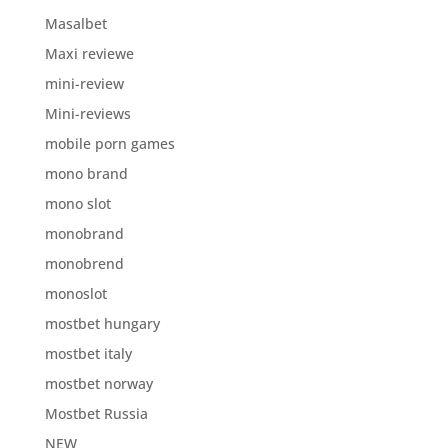
Masalbet
Maxi reviewe
mini-review
Mini-reviews
mobile porn games
mono brand
mono slot
monobrand
monobrend
monoslot
mostbet hungary
mostbet italy
mostbet norway
Mostbet Russia
NEW