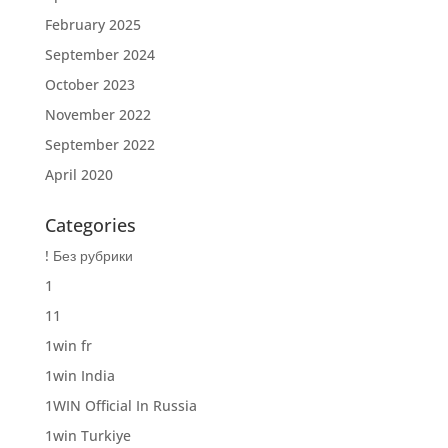
February 2025
September 2024
October 2023
November 2022
September 2022
April 2020
Categories
! Без рубрики
1
11
1win fr
1win India
1WIN Official In Russia
1win Turkiye