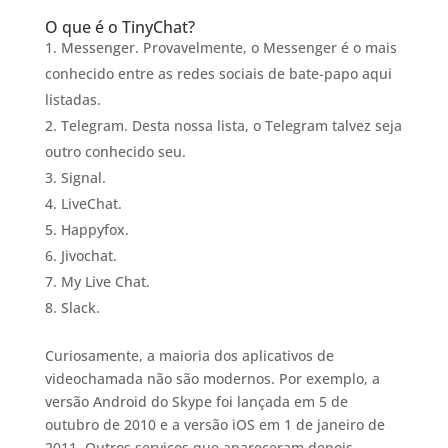
O que é o TinyChat?
Messenger. Provavelmente, o Messenger é o mais
conhecido entre as redes sociais de bate-papo aqui
listadas.
Telegram. Desta nossa lista, o Telegram talvez seja
outro conhecido seu.
Signal.
LiveChat.
Happyfox.
Jivochat.
My Live Chat.
Slack.
Curiosamente, a maioria dos aplicativos de
videochamada não são modernos. Por exemplo, a
versão Android do Skype foi lançada em 5 de
outubro de 2010 e a versão iOS em 1 de janeiro de
2011. Outros serviços que apareceram depois