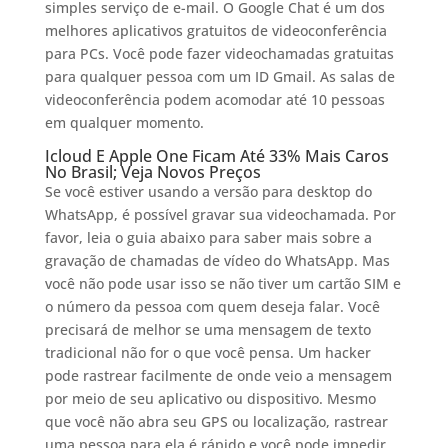
simples serviço de e-mail. O Google Chat é um dos
melhores aplicativos gratuitos de videoconferência
para PCs. Você pode fazer videochamadas gratuitas
para qualquer pessoa com um ID Gmail. As salas de
videoconferência podem acomodar até 10 pessoas
em qualquer momento.
Icloud E Apple One Ficam Até 33% Mais Caros
No Brasil; Veja Novos Preços
Se você estiver usando a versão para desktop do
WhatsApp, é possível gravar sua videochamada. Por
favor, leia o guia abaixo para saber mais sobre a
gravação de chamadas de vídeo do WhatsApp. Mas
você não pode usar isso se não tiver um cartão SIM e
o número da pessoa com quem deseja falar. Você
precisará de melhor se uma mensagem de texto
tradicional não for o que você pensa. Um hacker
pode rastrear facilmente de onde veio a mensagem
por meio de seu aplicativo ou dispositivo. Mesmo
que você não abra seu GPS ou localização, rastrear
uma pessoa para ela é rápido e você pode impedir