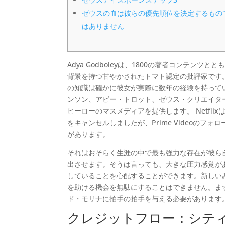
ゼウスの血は彼らの優先順位を決定するもの
はありません
Adya Godboleyは、1800の著者コンテンツ
背景を持つ甘やかされたトマト認定の批評家です
の知識は確かに彼女が実際に数年の経験を持って
ンソン、アビー・トロット、ゼウス・クリエイタ
ヒーローのマスメディアを提供します。
Netf
をキャンセルしましたが、Prime Videoのフォ
があります。
それはおそらく生涯の中で最も強力な存在が彼ら
出させます。そうは言っても、大きな圧力感覚が
していることを心配することができます。新しい
を助ける機会を無駄にすることはできません。ま
ド・モリナに拍手の拍手を与える必要があります
クレジットフロー：シテ