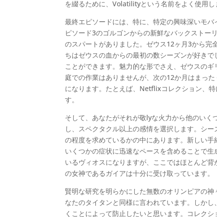
を綴るために、Volatilityという名前をよく使用
最終エピソードには、特に、特定の興味深いモバ
ピソード3のゴルゴンからの新鮮なバックストー
のスパートがありました。ゼウス12ヶ月3から完
ちはゼウスの血からの最初の数シーズンが好きで
ことができます。魅力的な形でさえ、ゼウスのギ
庭での作業はありませんが、次の12か月はまっ
になります。たとえば、Netflixコレクション、
す。
そして、あなたがそれが敬lyな火力から他のい
し、スペクタクル以上の感情を選択します。シー
の程度を求めているかの中にあります。新しい手
いくつかの症状に迅速なペースを含めることで生
いるヴィオスになりますが、ここではほとんど背
の女神であるガイアは十分に受け取っています。
賢明な研究を明らかにした無数のオリンピアの神
なたのタイタンと同様に言われています。しかし
くことによって防止したいと思います。コレクシ