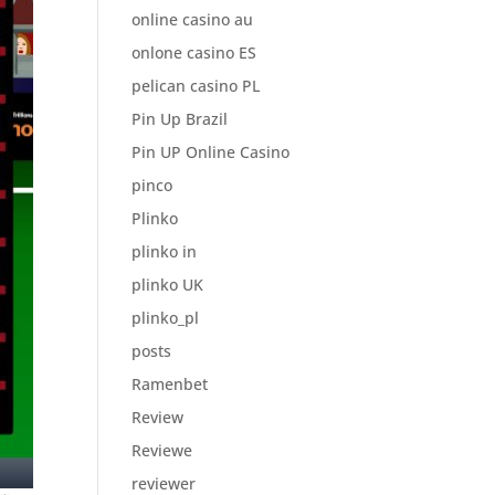
online casino au
onlone casino ES
pelican casino PL
Pin Up Brazil
Pin UP Online Casino
pinco
Plinko
plinko in
plinko UK
plinko_pl
posts
Ramenbet
Review
Reviewe
reviewer