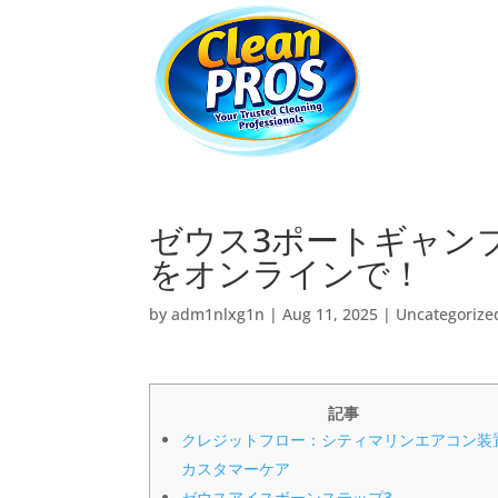
ゼウス3ポートギャン
をオンラインで！
by
adm1nlxg1n
|
Aug 11, 2025
|
Uncategorize
記事
クレジットフロー：シティマリンエアコン装
カスタマーケア
ゼウスアイスボーンステップ3